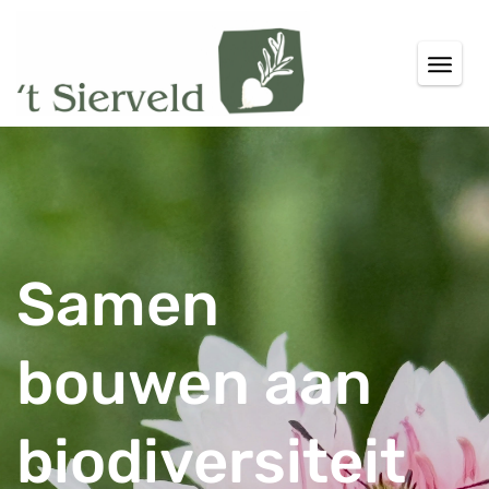
Samen
bouwen aan
biodiversiteit