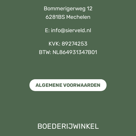
Bommerigerweg 12
6281BS Mechelen
E:
info@sierveld.nl
KVK: 89274253
BTW: NL864931347B01
ALGEMENE VOORWAARDEN
BOEDERIJWINKEL