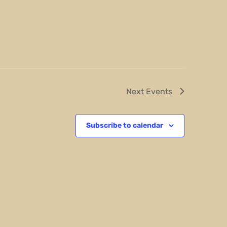
Next
Events
Subscribe to calendar