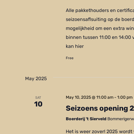
Alle pakkethouders en certifi
seizoensaflsuiting op de boerd
mogelijkheid om een extra win
binnen tussen 11:00 en 14:00
kan hier
Free
May 2025
May 10, 2025 @ 11:00 am
-
1:00 pm
SAT
10
Seizoens opening 
Boerderij 't Sierveld
Bommerigerwe
Het is weer zover! 2025 wordt 