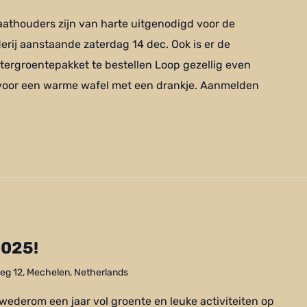
caathouders zijn van harte uitgenodigd voor de
erij aanstaande zaterdag 14 dec. Ook is er de
tergroentepakket te bestellen Loop gezellig even
 voor een warme wafel met een drankje. Aanmelden
2025!
g 12, Mechelen, Netherlands
wederom een jaar vol groente en leuke activiteiten op