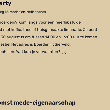
arty
g 12, Mechelen, Netherlands
 boerderij? Kom langs voor een heerlijk stukje
d met koffie, thee of huisgemaakte limonade. Je bent
 30 augustus om tussen 14:00 en 16:00 uur te komen
tje! Het adres is Boerderij 't Sierveld,
chelen. Wat kun je verwachten? […]
komst mede-eigenaarschap