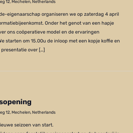
g 12, Mechelen, Netherlands
ede-eigenaarschap organiseren we op zaterdag 4 april
nformatiebijeenkomst. Onder het genot van een hapje
ver ons coöperatieve model en de ervaringen
 starten om 15.00u de inloop met een kopje koffie en
e presentatie over […]
nsopening
g 12, Mechelen, Netherlands
ieuwe seizoen van start.