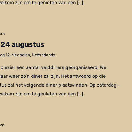
welkom zijn om te genieten van een […]
 pm
– 24 augustus
g 12, Mechelen, Netherlands
 plezier een aantal velddiners georganiseerd. We
 jaar weer zo’n diner zal zijn. Het antwoord op die
stus zal het volgende diner plaatsvinden. Op zaterdag-
welkom zijn om te genieten van een […]
pm