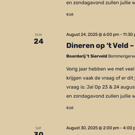
en zondagavond zullen jullie 
€68
August 24, 2025 @ 6:00 pm
-
11:30
SUN
24
Dineren op ‘t Veld 
Boerderij 't Sierveld
Bommerigerwe
Vorig jaar hebben we met veel
krijgen vaak de vraag of er dit
vraag is: Ja! Op 23 & 24 augu
en zondagavond zullen jullie 
€68
August 30, 2025 @ 2:00 pm
-
4:00 
SAT
30