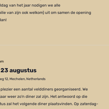
aldag van het jaar nodigen we alle
lie van zijn ook welkom) uit om samen de opening
dan!
 pm
– 23 augustus
g 12, Mechelen, Netherlands
 plezier een aantal velddiners georganiseerd. We
 jaar weer zo'n diner zal zijn. Het antwoord op die
stus zal het volgende diner plaatsvinden. Op zaterdag-