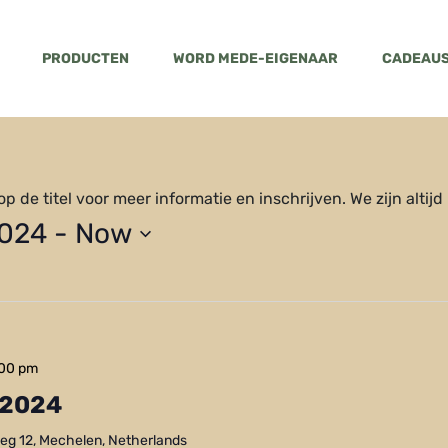
PRODUCTEN
WORD MEDE-EIGENAAR
CADEAU
 de titel voor meer informatie en inschrijven. We zijn altijd
2024
 - 
Now
:00 pm
 2024
g 12, Mechelen, Netherlands