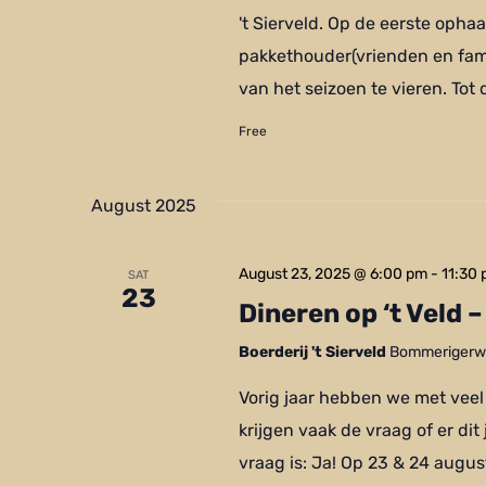
't Sierveld. Op de eerste opha
pakkethouder(vrienden en fami
van het seizoen te vieren. Tot 
Free
August 2025
August 23, 2025 @ 6:00 pm
-
11:30
SAT
23
Dineren op ‘t Veld 
Boerderij 't Sierveld
Bommerigerwe
Vorig jaar hebben we met veel
krijgen vaak de vraag of er dit
vraag is: Ja! Op 23 & 24 augu