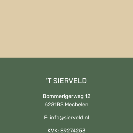
'T SIERVELD
Bommerigerweg 12
6281BS Mechelen
E:
info@sierveld.nl
KVK: 89274253