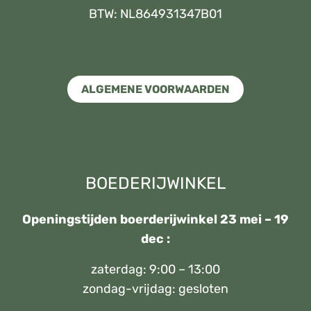
BTW: NL864931347B01
ALGEMENE VOORWAARDEN
BOEDERIJWINKEL
Openingstijden boerderijwinkel 23 mei – 19
dec :
zaterdag: 9:00 – 13:00
zondag-vrijdag: gesloten