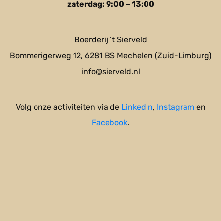
zaterdag: 9:00 – 13:00
Boerderij ‘t Sierveld
Bommerigerweg 12, 6281 BS Mechelen (Zuid-Limburg)
info@sierveld.nl
Volg onze activiteiten via de
Linkedin
,
Instagram
en
Facebook
.