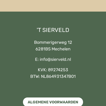
'T SIERVELD
Bommerigerweg 12
6281BS Mechelen
E:
info@sierveld.nl
KVK: 89274253
BTW: NL864931347B01
ALGEMENE VOORWAARDEN