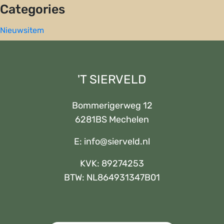
Categories
Nieuwsitem
'T SIERVELD
Bommerigerweg 12
6281BS Mechelen
E:
info@sierveld.nl
KVK: 89274253
BTW: NL864931347B01